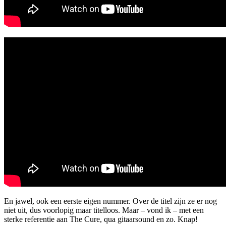
En jawel, ook een eerste eigen nummer. Over de titel zijn ze er nog
niet uit, dus voorlopig maar titelloos. Maar – vond ik – met een
sterke referentie aan The Cure, qua gitaarsound en zo. Knap!