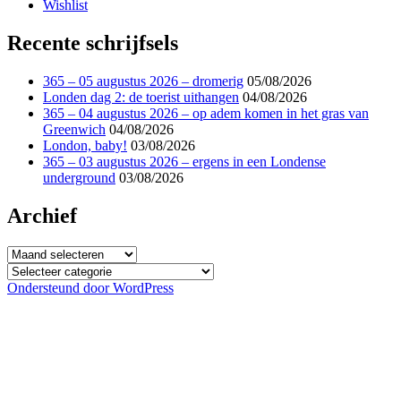
Wishlist
Recente schrijfsels
365 – 05 augustus 2026 – dromerig
05/08/2026
Londen dag 2: de toerist uithangen
04/08/2026
365 – 04 augustus 2026 – op adem komen in het gras van
Greenwich
04/08/2026
London, baby!
03/08/2026
365 – 03 augustus 2026 – ergens in een Londense
underground
03/08/2026
Archief
Archief
Categorieën
Ondersteund door WordPress