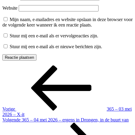
Website
Mijn naam, e-mailadres en website opslaan in deze browser voor
de volgende keer wanneer ik een reactie plaats.
Stuur mij een e-mail als er vervolgreacties zijn.
Stuur mij een e-mail als er nieuwe berichten zijn.
Berichtnavigatie
Vorig
bericht
Vorige
365 – 03 mei
2026 – X-it
Volgend
Volgende
365 – 04 mei 2026 – ergens in Drongen, in de buurt van
bericht