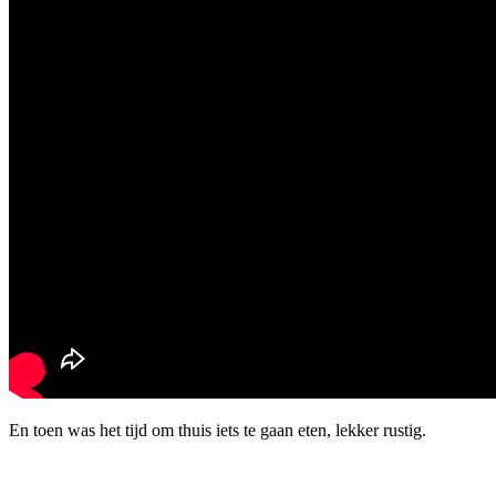
En toen was het tijd om thuis iets te gaan eten, lekker rustig.