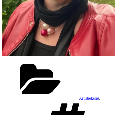
Categorieën
Artistiekerig
,
Tags