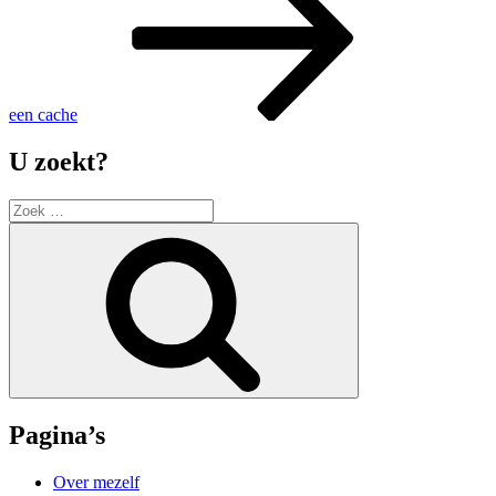
een cache
U zoekt?
Zoek
naar:
Zoek
Pagina’s
Over mezelf