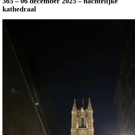
365 – 06 december 2025 – nachtelijke
kathedraal