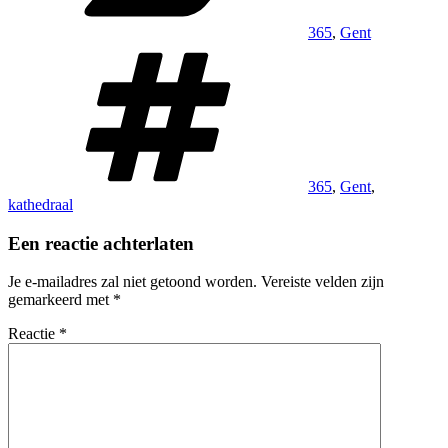
365
,
Gent
Tags
365
,
Gent
,
kathedraal
Een reactie achterlaten
Je e-mailadres zal niet getoond worden.
Vereiste velden zijn
gemarkeerd met
*
Reactie
*