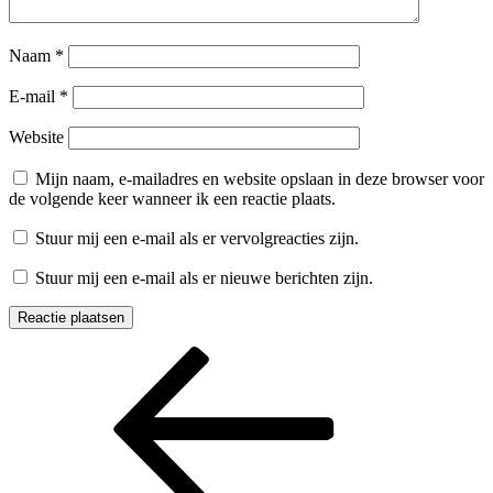
Naam
*
E-mail
*
Website
Mijn naam, e-mailadres en website opslaan in deze browser voor
de volgende keer wanneer ik een reactie plaats.
Stuur mij een e-mail als er vervolgreacties zijn.
Stuur mij een e-mail als er nieuwe berichten zijn.
Berichtnavigatie
Vorig
bericht