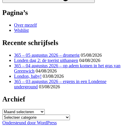
Pagina’s
Over mezelf
Wishlist
Recente schrijfsels
365 – 05 augustus 2026 – dromerig
05/08/2026
Londen dag 2: de toerist uithangen
04/08/2026
365 – 04 augustus 2026 – op adem komen in het gras van
Greenwich
04/08/2026
London, baby!
03/08/2026
365 – 03 augustus 2026 – ergens in een Londense
underground
03/08/2026
Archief
Archief
Categorieën
Ondersteund door WordPress