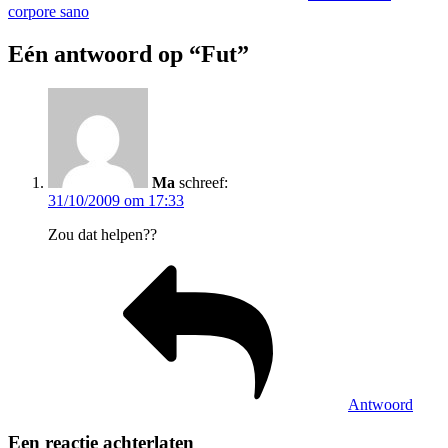
corpore sano
Eén antwoord op “Fut”
Ma
schreef:
31/10/2009 om 17:33
Zou dat helpen??
Antwoord
Een reactie achterlaten