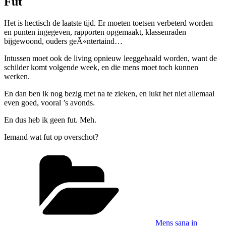
Fut
Het is hectisch de laatste tijd. Er moeten toetsen verbeterd worden
en punten ingegeven, rapporten opgemaakt, klassenraden
bijgewoond, ouders geÃ«ntertaind…
Intussen moet ook de living opnieuw leeggehaald worden, want de
schilder komt volgende week, en die mens moet toch kunnen
werken.
En dan ben ik nog bezig met na te zieken, en lukt het niet allemaal
even goed, vooral ’s avonds.
En dus heb ik geen fut. Meh.
Iemand wat fut op overschot?
Categorieën
Mens sana in