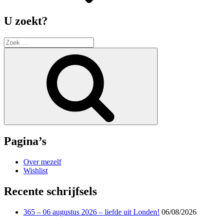
U zoekt?
Zoek
naar:
Zoek
Pagina’s
Over mezelf
Wishlist
Recente schrijfsels
365 – 06 augustus 2026 – liefde uit Londen!
06/08/2026