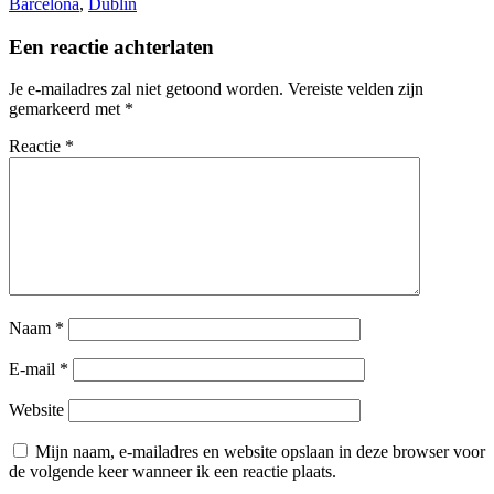
Barcelona
,
Dublin
Een reactie achterlaten
Je e-mailadres zal niet getoond worden.
Vereiste velden zijn
gemarkeerd met
*
Reactie
*
Naam
*
E-mail
*
Website
Mijn naam, e-mailadres en website opslaan in deze browser voor
de volgende keer wanneer ik een reactie plaats.