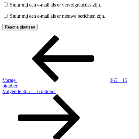
Stuur mij een e-mail als er vervolgreacties zijn.
Stuur mij een e-mail als er nieuwe berichten zijn.
Berichtnavigatie
Vorig
bericht
Vorige
365 – 15
oktober
Volgend
Volgende
365 – 16 oktober
bericht