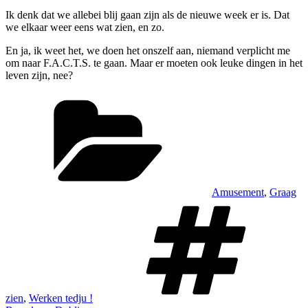
Ik denk dat we allebei blij gaan zijn als de nieuwe week er is. Dat
we elkaar weer eens wat zien, en zo.
En ja, ik weet het, we doen het onszelf aan, niemand verplicht me
om naar F.A.C.T.S. te gaan. Maar er moeten ook leuke dingen in het
leven zijn, nee?
Categorieën
Amusement
,
Graag
T
zien
,
Werken tedju !