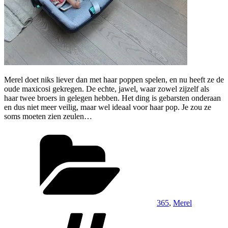
Merel doet niks liever dan met haar poppen spelen, en nu heeft ze de
oude maxicosi gekregen. De echte, jawel, waar zowel zijzelf als
haar twee broers in gelegen hebben. Het ding is gebarsten onderaan
en dus niet meer veilig, maar wel ideaal voor haar pop. Je zou ze
soms moeten zien zeulen…
Categorieën
365
,
Merel
Tags