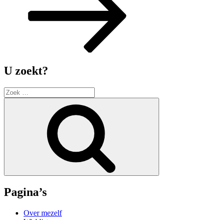
U zoekt?
Zoek
naar:
Zoek
Pagina’s
Over mezelf