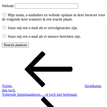
Website
Mijn naam, e-mailadres en website opslaan in deze browser voor
de volgende keer wanneer ik een reactie plaats.
Stuur mij een e-mail als er vervolgreacties zijn.
Stuur mij een e-mail als er nieuwe berichten zijn.
Berichtnavigatie
Vorig
bericht
Vorige
Sportkamp,
dan toch.
Volgend
Volgende
Impulsaankoop… of toch niet helemaal.
bericht