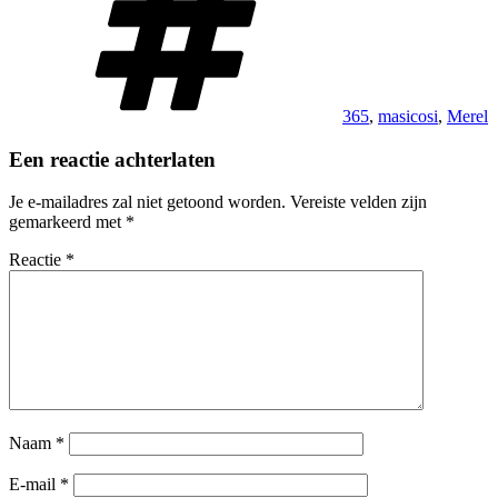
365
,
masicosi
,
Merel
Een reactie achterlaten
Je e-mailadres zal niet getoond worden.
Vereiste velden zijn
gemarkeerd met
*
Reactie
*
Naam
*
E-mail
*