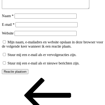
Naam
*
E-mail
*
Website
Mijn naam, e-mailadres en website opslaan in deze browser voor
de volgende keer wanneer ik een reactie plaats.
Stuur mij een e-mail als er vervolgreacties zijn.
Stuur mij een e-mail als er nieuwe berichten zijn.
Berichtnavigatie
Vorig
bericht