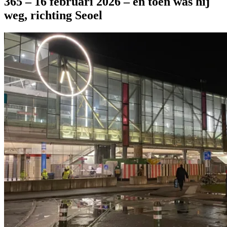
365 – 16 februari 2026 – en toen was hij
weg, richting Seoel