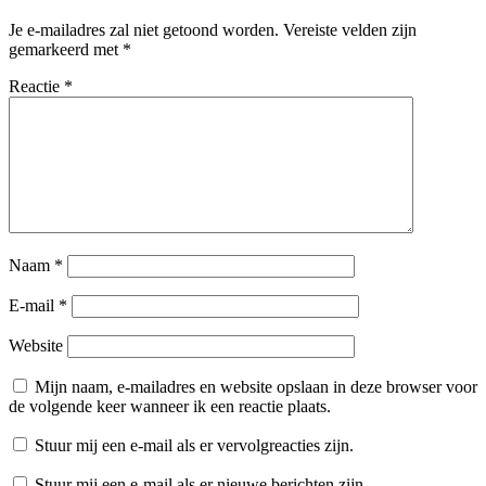
Je e-mailadres zal niet getoond worden.
Vereiste velden zijn
gemarkeerd met
*
Reactie
*
Naam
*
E-mail
*
Website
Mijn naam, e-mailadres en website opslaan in deze browser voor
de volgende keer wanneer ik een reactie plaats.
Stuur mij een e-mail als er vervolgreacties zijn.
Stuur mij een e-mail als er nieuwe berichten zijn.