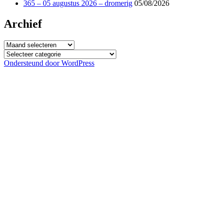
365 – 05 augustus 2026 – dromerig
05/08/2026
Archief
Archief
Categorieën
Ondersteund door WordPress