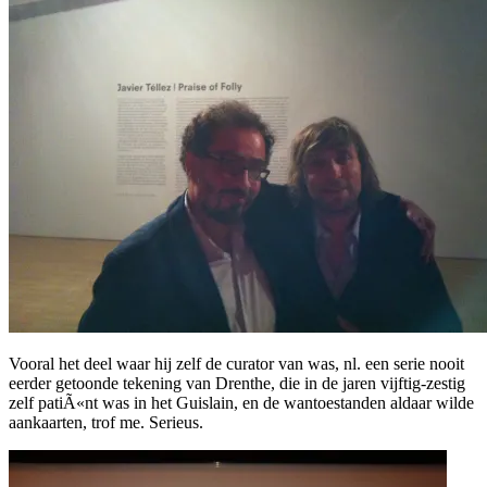
Vooral het deel waar hij zelf de curator van was, nl. een serie nooit
eerder getoonde tekening van Drenthe, die in de jaren vijftig-zestig
zelf patiÃ«nt was in het Guislain, en de wantoestanden aldaar wilde
aankaarten, trof me. Serieus.