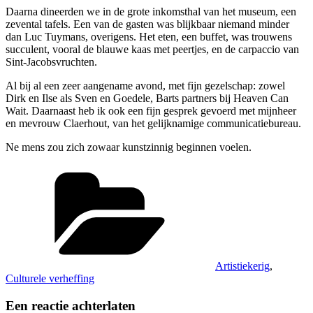
Daarna dineerden we in de grote inkomsthal van het museum, een
zevental tafels. Een van de gasten was blijkbaar niemand minder
dan Luc Tuymans, overigens. Het eten, een buffet, was trouwens
succulent, vooral de blauwe kaas met peertjes, en de carpaccio van
Sint-Jacobsvruchten.
Al bij al een zeer aangename avond, met fijn gezelschap: zowel
Dirk en Ilse als Sven en Goedele, Barts partners bij Heaven Can
Wait. Daarnaast heb ik ook een fijn gesprek gevoerd met mijnheer
en mevrouw Claerhout, van het gelijknamige communicatiebureau.
Ne mens zou zich zowaar kunstzinnig beginnen voelen.
Categorieën
Artistiekerig
,
Culturele verheffing
Een reactie achterlaten