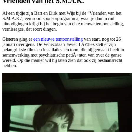
Vrienden van het S.M.A.K.
Al een tijdje zijn Bart en Dirk met Wijs bij de “Vrienden van het
S.M.A.K.’, een soort sponsorprogramma, waar je dan in ruil
uitnodigingen krijgt bij het begin van elke nieuwe tentoonstelling,
vernissages, dat soort dingen.
Gisteren ging er
een nieuwe tentoonstelling
van start, nog tot 26
januari overigens. De Venezolaan Javier TÃ©llez stelt er zijn
belangrijkste films en installaties ten toon, die hij gemaakt heeft in
samenwerking met psychiatrische patiÃ«nten van over de ganse
wereld. Op die manier wil hij laten zien dat ook zij bestaansrecht
hebben.