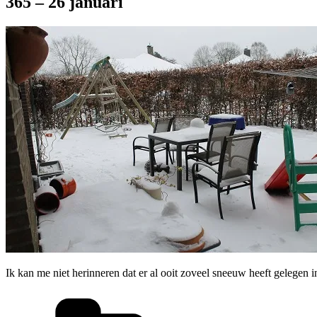
365 – 26 januari
Ik kan me niet herinneren dat er al ooit zoveel sneeuw heeft gelegen i
Categorieën