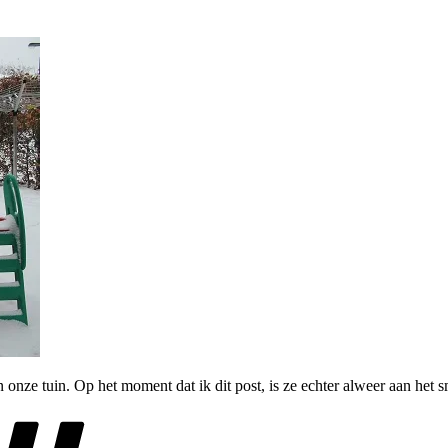
n onze tuin. Op het moment dat ik dit post, is ze echter alweer aan het 
Tags