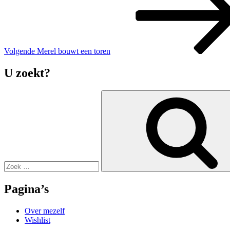
Volgende
Merel bouwt een toren
U zoekt?
Zoek
naar:
Pagina’s
Over mezelf
Wishlist