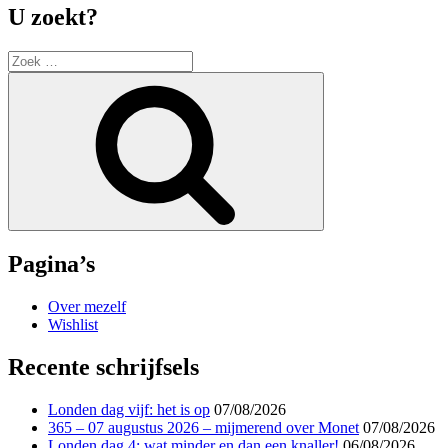
U zoekt?
Zoek
naar:
Zoek
Pagina’s
Over mezelf
Wishlist
Recente schrijfsels
Londen dag vijf: het is op
07/08/2026
365 – 07 augustus 2026 – mijmerend over Monet
07/08/2026
Londen dag 4: wat minder en dan een knaller!
06/08/2026