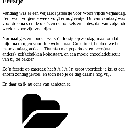
Feestje
Vandaag was er een verjaardagsfeestje voor Wolfs vijfde verjaardag.
Een, want volgende week volgt er nog eentje. Dit van vandaag was
voor de oma’s en de opa’s en de nonkels en tantes, dat van volgende
week is voor zijn vriendjes.
Normaal gezien houden we zo’n feestje op zondag, maar omdat
mijn ma morgen voor drie weken naar Cuba trekt, hebben we het
maar vandaag gedaan. Tiramisu met peperkoek en peer (wat
anders), zelfgebakken kokostaart, en een mooie chocoladebiscuit
van bij de bakker.
Zo’n feestje op zaterdag heeft Ã©Ã©n groot voordeel: je krijgt een
enorm zondaggevoel, en toch heb je de dag daarna nog vrij.
En daar ga ik nu eens van genieten se.
Categorieën