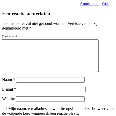
Amusement
,
Wolf
Een reactie achterlaten
Je e-mailadres zal niet getoond worden.
Vereiste velden zijn
gemarkeerd met
*
Reactie
*
Naam
*
E-mail
*
Website
Mijn naam, e-mailadres en website opslaan in deze browser voor
de volgende keer wanneer ik een reactie plaats.