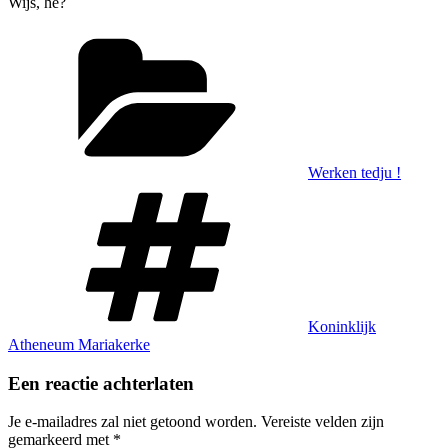
Wijs, he?
Categorieën
Werken tedju !
Tags
Koninklijk
Atheneum Mariakerke
Een reactie achterlaten
Je e-mailadres zal niet getoond worden.
Vereiste velden zijn
gemarkeerd met
*