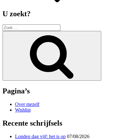
U zoekt?
Zoek
naar:
Zoek
Pagina’s
Over mezelf
Wishlist
Recente schrijfsels
Londen dag vijf: het is op
07/08/2026