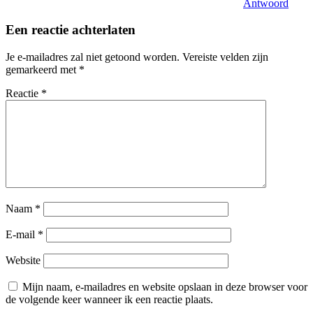
Antwoord
Een reactie achterlaten
Je e-mailadres zal niet getoond worden.
Vereiste velden zijn
gemarkeerd met
*
Reactie
*
Naam
*
E-mail
*
Website
Mijn naam, e-mailadres en website opslaan in deze browser voor
de volgende keer wanneer ik een reactie plaats.