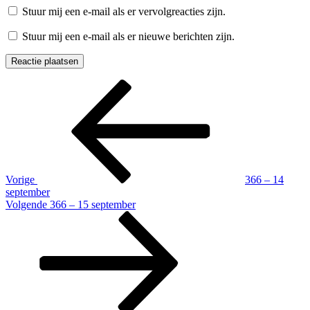
Stuur mij een e-mail als er vervolgreacties zijn.
Stuur mij een e-mail als er nieuwe berichten zijn.
Berichtnavigatie
Vorig
bericht
Vorige
366 – 14
september
Volgend
Volgende
366 – 15 september
bericht