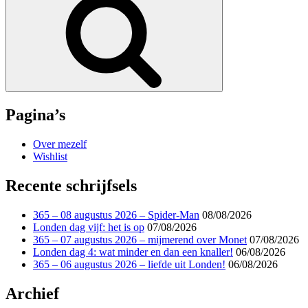
Pagina’s
Over mezelf
Wishlist
Recente schrijfsels
365 – 08 augustus 2026 – Spider-Man
08/08/2026
Londen dag vijf: het is op
07/08/2026
365 – 07 augustus 2026 – mijmerend over Monet
07/08/2026
Londen dag 4: wat minder en dan een knaller!
06/08/2026
365 – 06 augustus 2026 – liefde uit Londen!
06/08/2026
Archief