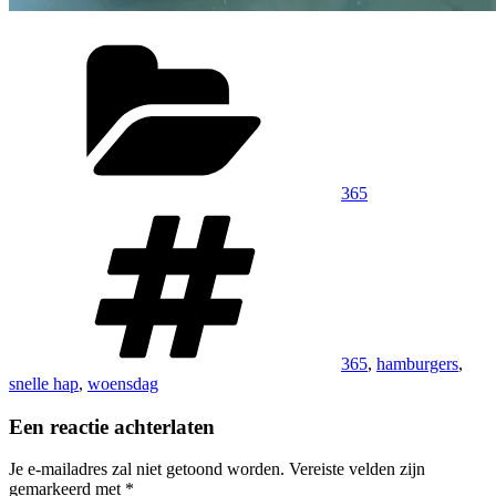
Categorieën
365
Tags
365
,
hamburgers
,
snelle hap
,
woensdag
Een reactie achterlaten
Je e-mailadres zal niet getoond worden.
Vereiste velden zijn
gemarkeerd met
*