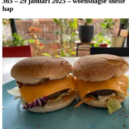
365 – 29 januari 2025 – woensdagse snelle
hap