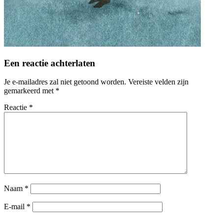
Een reactie achterlaten
Je e-mailadres zal niet getoond worden.
Vereiste velden zijn
gemarkeerd met
*
Reactie
*
Naam
*
E-mail
*