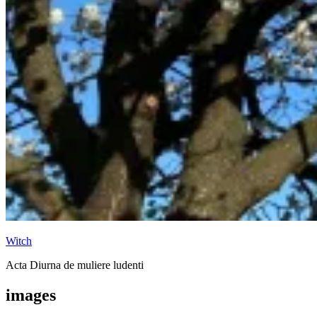
Witch
Acta Diurna de muliere ludenti
images