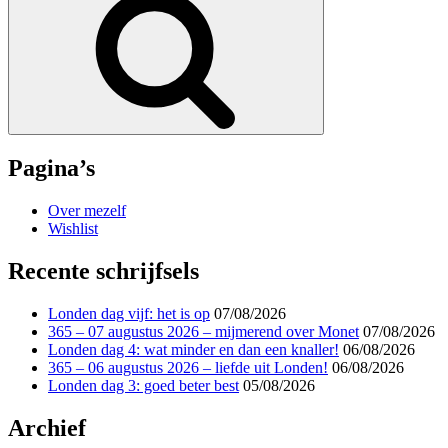
Pagina’s
Over mezelf
Wishlist
Recente schrijfsels
Londen dag vijf: het is op
07/08/2026
365 – 07 augustus 2026 – mijmerend over Monet
07/08/2026
Londen dag 4: wat minder en dan een knaller!
06/08/2026
365 – 06 augustus 2026 – liefde uit Londen!
06/08/2026
Londen dag 3: goed beter best
05/08/2026
Archief