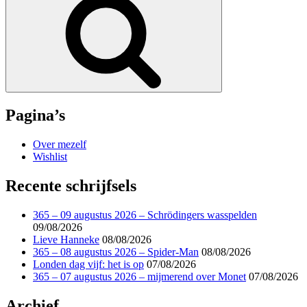
Pagina’s
Over mezelf
Wishlist
Recente schrijfsels
365 – 09 augustus 2026 – Schrödingers wasspelden
09/08/2026
Lieve Hanneke
08/08/2026
365 – 08 augustus 2026 – Spider-Man
08/08/2026
Londen dag vijf: het is op
07/08/2026
365 – 07 augustus 2026 – mijmerend over Monet
07/08/2026
Archief