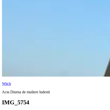
Witch
Acta Diurna de muliere ludenti
IMG_5754