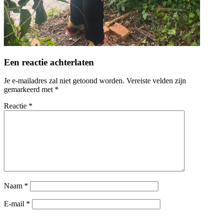
Een reactie achterlaten
Je e-mailadres zal niet getoond worden.
Vereiste velden zijn
gemarkeerd met
*
Reactie
*
Naam
*
E-mail
*