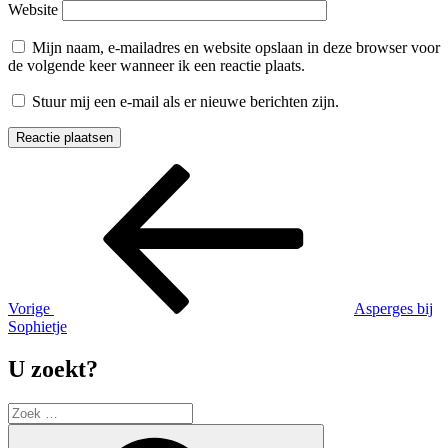
Website
Mijn naam, e-mailadres en website opslaan in deze browser voor
de volgende keer wanneer ik een reactie plaats.
Stuur mij een e-mail als er nieuwe berichten zijn.
Berichtnavigatie
Vorig
bericht
Vorige
Asperges bij
Sophietje
U zoekt?
Zoek
naar:
Zoek